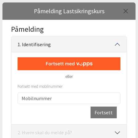
Påmelding Lastsikringskurs
Påmelding
1. Identifisering
eller
Fortsett med mobilnummer
Fortsett
2. Hvem skal du melde på?