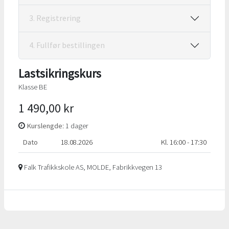
3. Registrering
4. Fullfør bestillingen
Lastsikringskurs
Klasse BE
1 490,00 kr
Kurslengde
: 1 dager
Dato
18.08.2026
Kl. 16:00 - 17:30
Falk Trafikkskole AS, MOLDE, Fabrikkvegen 13